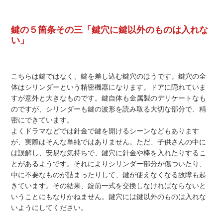
鍵の５箇条その三「鍵穴に鍵以外のものは入れな
い」
こちらは鍵ではなく、鍵を差し込む鍵穴のほうです。鍵穴の全
体はシリンダーという精密機器になります。ドアに隠れていま
すが意外と大きなものです。鍵自体も金属製のデリケートなも
のですが、シリンダーも鍵の波形を読み取る大切な部分で、精
密にできています。
よくドラマなどでは針金で鍵を開けるシーンなどもあります
が、実際はそんな単純ではありません。ただ、子供さんの中に
は誤解し、安易な気持ちで、鍵穴に針金や棒を入れたりするこ
とがあるようです。それによりシリンダー部分が傷ついたり、
中に不要なものが詰まったりして、鍵が使えなくなる故障も起
きています。その結果、錠前一式を交換しなければならないと
いうことにもなりかねません。鍵穴には鍵以外のものは入れな
いようにしてください。