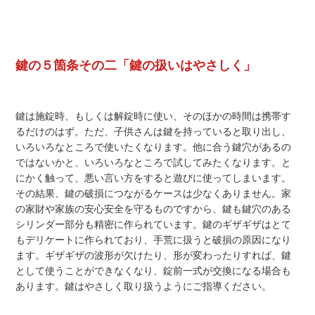
鍵の５箇条その二「鍵の扱いはやさしく」
鍵は施錠時、もしくは解錠時に使い、そのほかの時間は携帯す
るだけのはず。ただ、子供さんは鍵を持っていると取り出し、
いろいろなところで使いたくなります。他に合う鍵穴があるの
ではないかと、いろいろなところで試してみたくなります。と
にかく触って、悪い言い方をすると遊びに使ってしまいます。
その結果、鍵の破損につながるケースは少なくありません。家
の家財や家族の安心安全を守るものですから、鍵も鍵穴のある
シリンダー部分も精密に作られています。鍵のギザギザはとて
もデリケートに作られており、手荒に扱うと破損の原因になり
ます。ギザギザの波形が欠けたり、形が変わったりすれば、鍵
として使うことができなくなり、錠前一式が交換になる場合も
あります。鍵はやさしく取り扱うようにご指導ください。