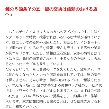
鍵の５箇条その五「鍵の交換は信頼のおける店
へ」
こちらも子供さんよりは大人の方へのアドバイスです。世はイ
ンターネットの時代、検索すればいろいろな情報が溢れていま
す。鍵についての疑問やお困りごと、相談など、インターネッ
トで調べれば、いろいろな情報、安さを売りにする広告や業者
が見つかります。ただし、情報は玉石混合。安さの情報とはう
らはらに、高額の請求をされたり、不要なものを売りつけられ
るといったトラブルも発生しています。
だからといって、もし合鍵の一つを失くしたり、鍵をスムーズ
に動かなくなったりといった問題を放置していては、家の安全
は保てません。そんな時は、信頼のおけるプロにご相談くださ
い。私たちSD店は、鍵の大手である美和ロック社のサービス代
行ネットワークです。さまざまなお困りごとに、まずはご相談
いただき、プロの目線からのご提案をし、ご納得の上、作業に
入ります。家の防犯に関わる鍵のことは、ぜひ信頼のおけるお
店にご相談ください。