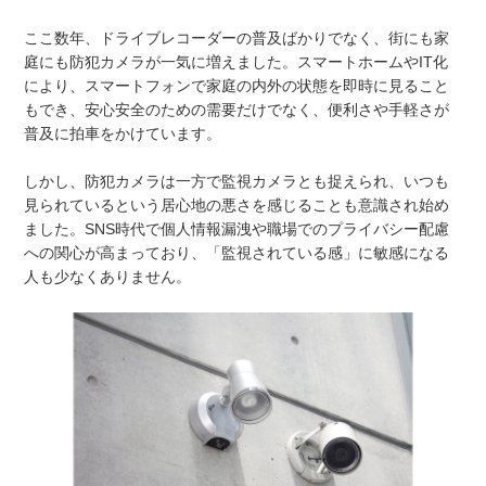
ここ数年、ドライブレコーダーの普及ばかりでなく、街にも家
庭にも防犯カメラが一気に増えました。スマートホームやIT化
により、スマートフォンで家庭の内外の状態を即時に見ること
もでき、安心安全のための需要だけでなく、便利さや手軽さが
普及に拍車をかけています。
しかし、防犯カメラは一方で監視カメラとも捉えられ、いつも
見られているという居心地の悪さを感じることも意識され始め
ました。SNS時代で個人情報漏洩や職場でのプライバシー配慮
への関心が高まっており、「監視されている感」に敏感になる
人も少なくありません。