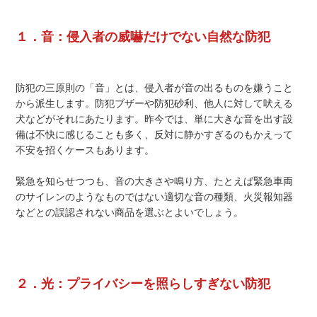
１．音：侵入者の威嚇だけでない自然な防犯
防犯の三原則の「音」とは、侵入者が音の出るものを嫌うこと
から派生します。防犯ブザーや防犯砂利、他人に対して吠える
犬などがそれにあたります。昨今では、単に大きな音を出す設
備は不快に感じることも多く、反対に静かすぎるのもかえって
不安を招くケースもあります。
緊急を知らせつつも、音の大きさや鳴り方、たとえば緊急車両
のサイレンのようなものではない適切な音の種類、火災報知器
などとの誤認されない商品を選ぶとよいでしょう。
２．光：プライバシーを照らしすぎない防犯