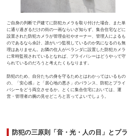
ご自身の判断で戸建てに防犯カメラを取り付けた場合、また単
に通り過ぎるだけの街の一画ならいざ知らず、集合住宅などに
設置された防犯カメラが管理会社やオーナー、管理人によるも
のであるなら余計、誰がいつ監視しているのか気になるのも無
理はありません。お隣の住人がベランダに設置した防犯カメラ
に常時監視されているとなれば、プライバシーはどうやって守
られているのだろうと考えたくもなります。
防犯のため、自分たちの身を守るためとはわかってはいるもの
の、「安心感」と「居心地の悪さ」のバランス、防犯とプライ
バシーをどう両立させるか。とくに集合住宅においては、運
営・管理者の腕の見せどころと言ってよいでしょう。
防犯の三原則「音・光・人の目」とプラ