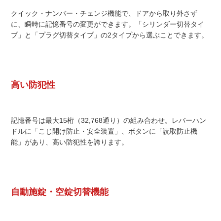
クイック・ナンバー・チェンジ機能で、ドアから取り外さず
に、瞬時に記憶番号の変更ができます。「シリンダー切替タイ
プ」と「プラグ切替タイプ」の2タイプから選ぶことできます。
高い防犯性
記憶番号は最大15桁（32,768通り）の組み合わせ。レバーハン
ドルに「こじ開け防止・安全装置」、ボタンに「読取防止機
能」があり、高い防犯性を誇ります。
自動施錠・空錠切替機能