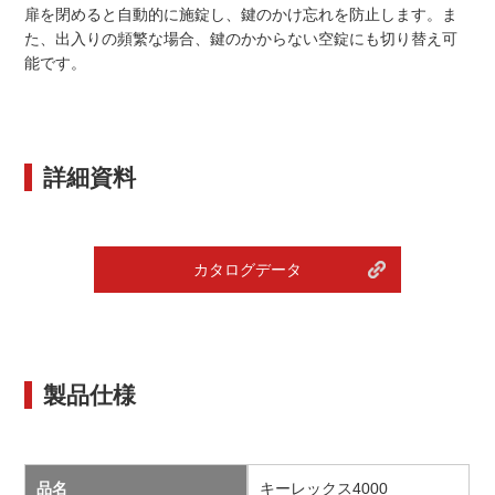
扉を閉めると自動的に施錠し、鍵のかけ忘れを防止します。ま
た、出入りの頻繁な場合、鍵のかからない空錠にも切り替え可
能です。
詳細資料
カタログデータ
製品仕様
品名
キーレックス4000