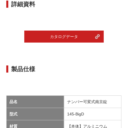
詳細資料
カタログデータ
製品仕様
品名
ナンバー可変式南京錠
型式
145-BigD
材質
【本体】アルミニウム