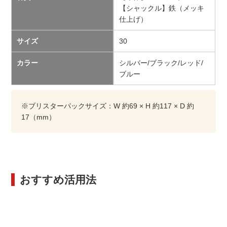
【シャックル】鉄（メッキ
仕上げ）
サイズ
30
カラー
シルバー/ブラック/レッド/
ブルー
※ブリスターパックサイズ：W 約69 × H 約117 × D 約
17（mm）
おすすめ活用法