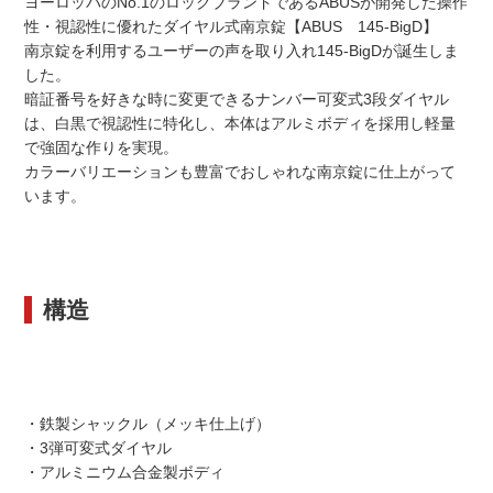
ヨーロッパのNo.1のロックブランドであるABUSが開発した操作
性・視認性に優れたダイヤル式南京錠【ABUS 145-BigD】
南京錠を利用するユーザーの声を取り入れ145-BigDが誕生しま
した。
暗証番号を好きな時に変更できるナンバー可変式3段ダイヤル
は、白黒で視認性に特化し、本体はアルミボディを採用し軽量
で強固な作りを実現。
カラーバリエーションも豊富でおしゃれな南京錠に仕上がって
います。
構造
・鉄製シャックル（メッキ仕上げ）
・3弾可変式ダイヤル
・アルミニウム合金製ボディ