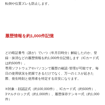
転倒や位置ズレも防止します。
履歴情報を約1,000件記憶
どの暗証番号（誰が）でいつ（年月日時分）解錠したのか、登
録・抹消などの履歴情報を約1,000件分記憶します（ICカード式
は約500件）。
専用ソフトウェアやパソコンで履歴の確認･管理が可能です。毎
日の使用状況を把握できるだけでなく、万一のミスが起きた
際、発生時刻と使用者を特定する目安になります。
※対象：顔認証式（約100,000件）、ICカード式（約500件）、
3マルチロック式（約1,000件）、履歴保存テンキー式（約1,000
件）