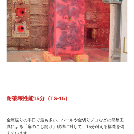
耐破壊性能15分（TS-15）
金庫破りの手口で最も多い、バールや金切りノコなどの簡易工
具による「扉のこじ開け」破壊に対して、15分耐える構造を備
えています。