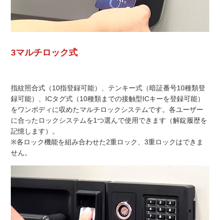
3マルチロック式
指紋照合式（10指登録可能）、テンキー式（暗証番号10種類登
録可能）、ICタグ式（10種類までの接触型ICキーを登録可能）
をワンボディに収めたマルチロックシステムです。各ユーザー
に合ったロックシステムを1つ選んで使用できます（解錠履歴を
記憶します）。
※各ロック機能を組み合わせた2重ロック、3重ロックはできま
せん。