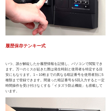
履歴保存テンキー式
いつ、誰が解錠したか履歴情報を記憶し、パソコンで閲覧でき
ます。万一のミスが起きた際は発生時刻と使用者を特定する目
安にもなります。1～10桁までの異なる暗証番号を使用者別に5
種類まで登録できます。間違った暗証番号を5回入力すると一定
時間操作を受け付けなくする「イタズラ防止機能」も搭載して
います。