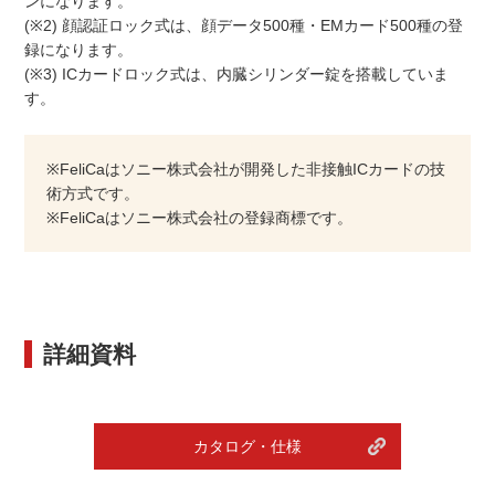
ンになります。
(※2) 顔認証ロック式は、顔データ500種・EMカード500種の登
録になります。
(※3) ICカードロック式は、内臓シリンダー錠を搭載していま
す。
※FeliCaはソニー株式会社が開発した非接触ICカードの技
術方式です。
※FeliCaはソニー株式会社の登録商標です。
詳細資料
カタログ・仕様