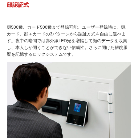
顔認証式
顔500種、カード500種まで登録可能。ユーザー登録時に、顔、
カード、顔＋カードの3パターンから認証方式を自由に選べま
す。夜中の暗闇では赤外線LED光を増幅して顔のデータを収集
し、本人しか開くことができない信頼性。さらに開けた解錠履
歴を記憶するロックシステムです。