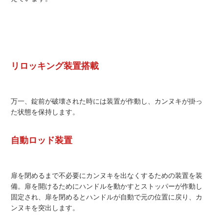
リロッキング装置搭載
万一、錠前が破壊された時には装置が作動し、カンヌキが掛っ
た状態を保持します。
自動ロッド装置
扉を閉めるまで不必要にカンヌキを出なくするための装置を装
備。扉を開けるためにハンドルを動かすとストッパーが作動し
固定され、扉を閉めるとハンドルが自動で元の位置に戻り、カ
ンヌキを突出します。