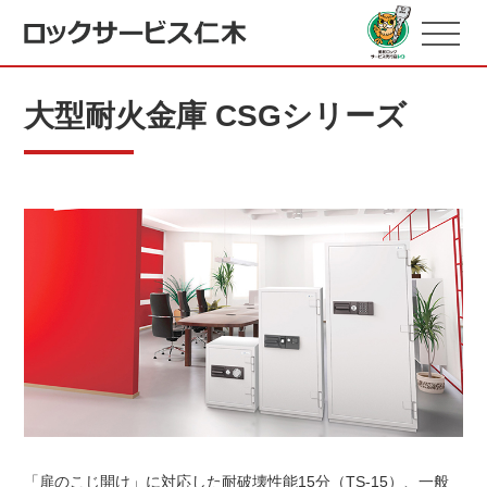
大型耐火金庫 CSGシリーズ
「扉のこじ開け」に対応した耐破壊性能15分（TS-15）、一般